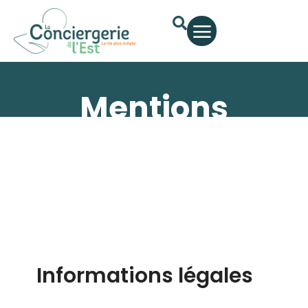
Mentions
légales
Informations légales