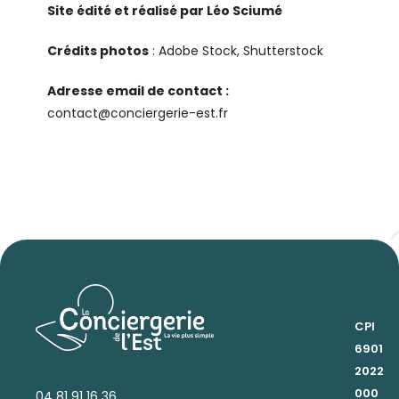
Site édité et réalisé par Léo Sciumé
Crédits photos
: Adobe Stock, Shutterstock
Adresse email de contact :
contact@conciergerie-est.fr
CPI
6901
2022
000
04 81 91 16 36