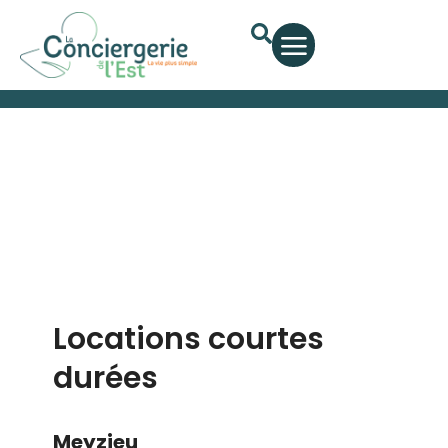
Nos annonces
Locations courtes
durées
Meyzieu