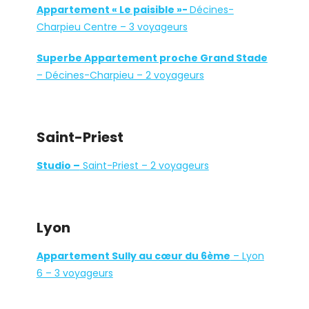
Appartement « Le paisible »-
Décines-
Charpieu Centre – 3 voyageurs
Superbe Appartement proche Grand Stade
– Décines-Charpieu – 2 voyageurs
Saint-Priest
Studio –
Saint-Priest – 2 voyageurs
Lyon
Appartement Sully au cœur du 6ème
– Lyon
6 – 3 voyageurs